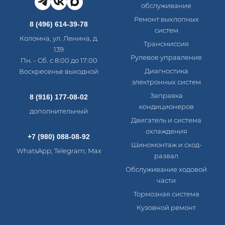
обслуживание
Ремонт выхлопных
8 (496) 614-39-78
систем
Коломна, ул. Ленина, д.
Трансмиссия
139
Рулевое управление
Пн. - Сб. с 8:00 до 17:00
Диагностика
Воскресенье выходной
электронных систем​
Заправка
8 (916) 177-08-02
кондиционеров
дополнительный
Двигатель и система
охлаждения
+7 (980) 088-08-92
Шиномонтаж и сход-
WhatsApp; Telegram; Max
развал
Обслуживание ходовой
части
Тормозная система
Кузовной ремонт