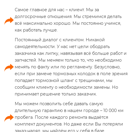
Самое главное для нас – клиент. Мы за
долгосрочные отношения. Мы стремимся делать
всё максимально хорошо. Мы постоянно учимся,
как работать лучше.
Постоянный диалог с клиентом. Никакой
самодеятельности. У нас нет цели ободрать
заказчика как липку, навязывая всё больше работ и
запчастей. Мы меняем только то, что необходимо
менять по факту или по регламенту. Безусловно,
если при замене тормозных колодок в поле зрения
попадает тормозной шланг с трещинами, мы
сообщим клиенту о необходимости замены. Но
принимает решение только заказчик.
Мы можем позволить себе давать самую
длительную гарантию в нашем городе – 10 000 км
пробега. После каждого ремонта выдаётся
комплект документов. Но даже если Вы потеряли
заказ-наряд, мы найдём его у себя в базе.