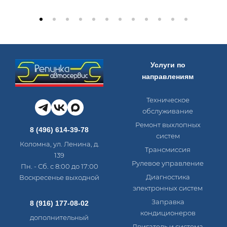
Услуги по
направлениям
Техническое
обслуживание
Ремонт выхлопных
8 (496) 614-39-78
систем
Коломна, ул. Ленина, д.
Трансмиссия
139
Рулевое управление
Пн. - Сб. с 8:00 до 17:00
Диагностика
Воскресенье выходной
электронных систем​
Заправка
8 (916) 177-08-02
кондиционеров
дополнительный
Двигатель и система