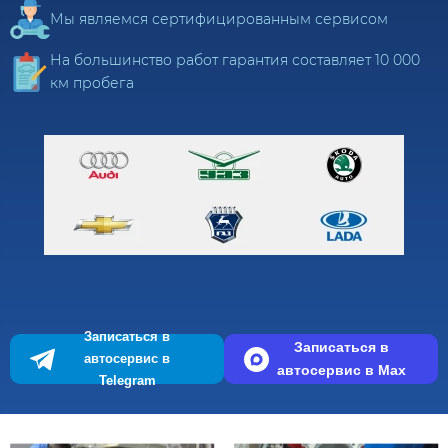
Мы являемся сертифицированным сервисом​​
На большинство работ гарантия составляет 10 000
км пробега
Записаться в
Записаться в
автосервис в
автосервис в Max
Telegram