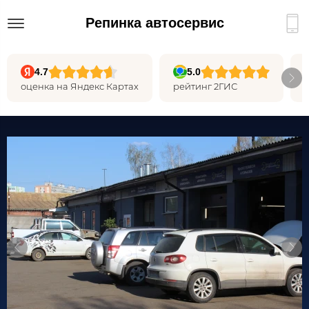
Репинка автосервис
4.7
5.0
оценка на Яндекс Картах
рейтинг 2ГИС