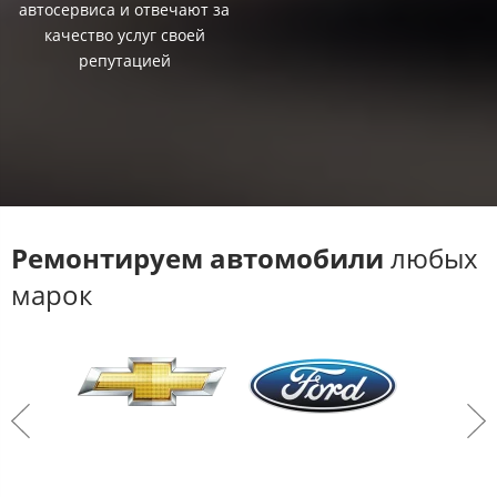
автосервиса и отвечают за
качество услуг своей
репутацией
Ремонтируем автомобили
любых
марок​