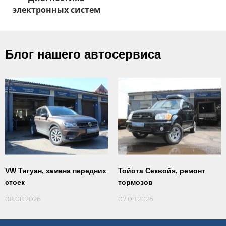
электронных систем​
Блог нашего автосервиса
VW Тигуан, замена передних
Тойота Секвойя, ремонт
стоек
тормозов
08.08.2026
07.08.2026