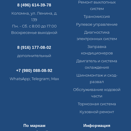
Ремонт выхлопных
8 (496) 614-39-78
систем
Коломна, ул. Ленина, д.
Трансмиссия
139
Рулевое управление
Пн. - Сб. с 8:00 до 17:00
Диагностика
Воскресенье выходной
электронных систем​
Заправка
8 (916) 177-08-02
кондиционеров
дополнительный
Двигатель и система
охлаждения
+7 (980) 088-08-92
Шиномонтаж и сход-
WhatsApp; Telegram; Max
развал
Обслуживание ходовой
части
Тормозная система
Кузовной ремонт
По маркам
Информация