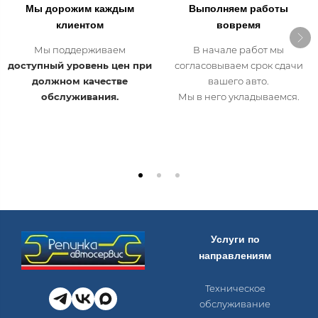
Мы дорожим каждым
Выполняем работы
клиентом
вовремя
Мы поддерживаем
В начале работ мы
доступный уровень цен при
согласовываем срок сдачи
должном качестве
вашего авто.
обслуживания.
Мы в него укладываемся.
Услуги по
направлениям
Техническое
обслуживание