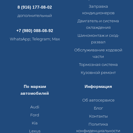
Заправка
8 (916) 177-08-02
кондиционеров
дополнительный
Двигатель и система
охлаждения
+7 (980) 088-08-92
Шиномонтаж и сход-
WhatsApp; Telegram; Max
развал
Обслуживание ходовой
части
Тормозная система
Кузовной ремонт
По маркам
Информация
автомобилей
Об автосервисе
Audi
Блог
Ford
Контакты
Kia
Политика
конфиденциальности
Lexus