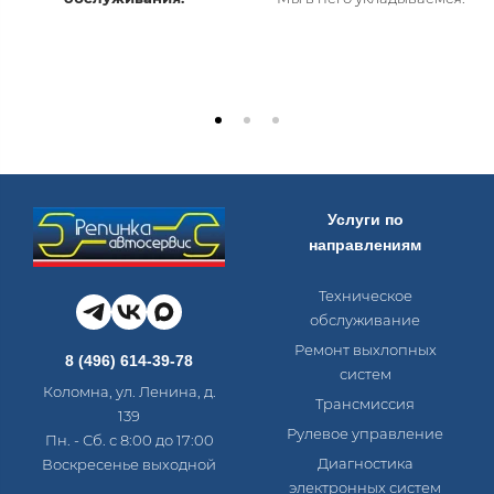
Услуги по
направлениям
Техническое
обслуживание
Ремонт выхлопных
8 (496) 614-39-78
систем
Коломна, ул. Ленина, д.
Трансмиссия
139
Рулевое управление
Пн. - Сб. с 8:00 до 17:00
Диагностика
Воскресенье выходной
электронных систем​