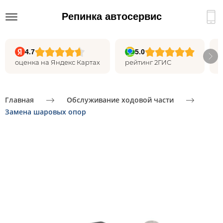
Репинка автосервис
4.7
5.0
оценка на Яндекс Картах
рейтинг 2ГИС
Главная
Обслуживание ходовой части
Замена шаровых опор