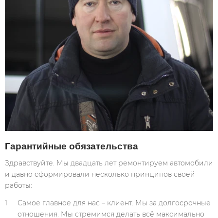
Гарантийные обязательства
Здравствуйте. Мы двадцать лет ремонтируем автомобили
и давно сформировали несколько принципов своей
работы:
Самое главное для нас – клиент. Мы за долгосрочные
отношения. Мы стремимся делать всё максимально