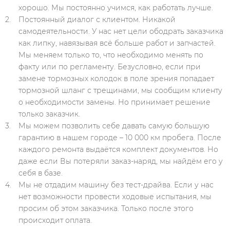
хорошо. Мы постоянно учимся, как работать лучше.
Постоянный диалог с клиентом. Никакой
самодеятельности. У нас нет цели ободрать заказчика
как липку, навязывая всё больше работ и запчастей.
Мы меняем только то, что необходимо менять по
факту или по регламенту. Безусловно, если при
замене тормозных колодок в поле зрения попадает
тормозной шланг с трещинами, мы сообщим клиенту
о необходимости замены. Но принимает решение
только заказчик.
Мы можем позволить себе давать самую большую
гарантию в нашем городе – 10 000 км пробега. После
каждого ремонта выдаётся комплект документов. Но
даже если Вы потеряли заказ-наряд, мы найдём его у
себя в базе.
Мы не отдадим машину без тест-драйва. Если у нас
нет возможности провести ходовые испытания, мы
просим об этом заказчика. Только после этого
происходит оплата.