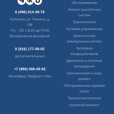
обслуживание
Ремонт выхлопных
8 (496) 614-39-78
систем
Коломна, ул. Ленина, д.
Трансмиссия
139
Рулевое управление
Пн. - Сб. с 8:00 до 17:00
Диагностика
Воскресенье выходной
электронных систем​
Заправка
8 (916) 177-08-02
кондиционеров
дополнительный
Двигатель и система
охлаждения
+7 (980) 088-08-92
Шиномонтаж и сход-
WhatsApp; Telegram; Max
развал
Обслуживание ходовой
части
Тормозная система
Кузовной ремонт