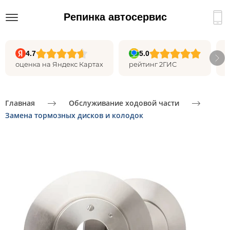
Репинка автосервис
4.7
5.0
оценка на Яндекс Картах
рейтинг 2ГИС
Главная
Обслуживание ходовой части
Замена тормозных дисков и колодок