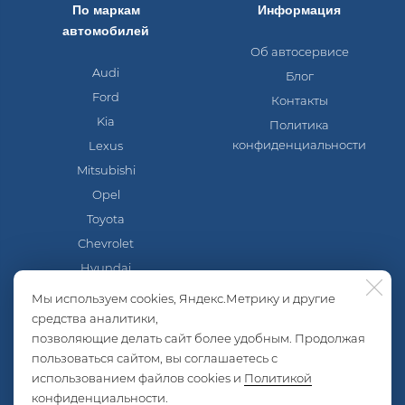
По маркам
Информация
автомобилей
Об автосервисе
Audi
Блог
Ford
Контакты
Kia
Политика
конфиденциальности
Lexus
Mitsubishi
Opel
Toyota
Chevrolet
Hyundai
Mazda
Мы используем cookies, Яндекс.Метрику и другие
Nissan
средства аналитики,
позволяющие делать сайт более удобным. Продолжая
Skoda
пользоваться сайтом, вы соглашаетесь с
Volkswagen
использованием файлов cookies и
Политикой
Lada
конфиденциальности
.