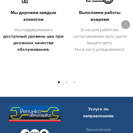
Мы дорожим каждым
Выполняем работы
клиентом
вовремя
Мы поддерживаем
В начале работ мы
доступный уровень цен при
согласовываем срок сдачи
должном качестве
вашего авто.
обслуживания.
Мы в него укладываемся.
Услуги по
направлениям
Техническое