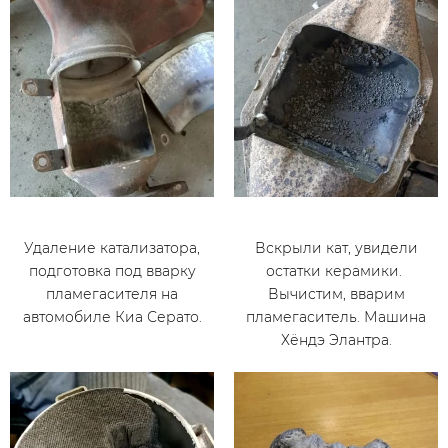
Удаление катализатора,
Вскрыли кат, увидели
подготовка под вварку
остатки керамики.
пламегасителя на
Вычистим, вварим
автомобиле Киа Серато.
пламегаситель. Машина
Хёндэ Элантра.