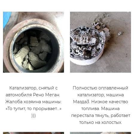
Катализатор, снятый с
Полностью оплавленный
автомобиля Рено Меган.
катализатор, машина
Жалоба хозяина машины:
Мазда3. Низкое качество
«То тупит, то прорывает...»
топлива. Машина
)))
перестала тянуть, работает
только на холостых.