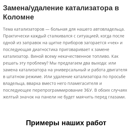
Замена/удаление катализатора
​ в
Коломне
Тема катализаторов — больная для нашего автовладельца.
Практически каждый сталкивался с ситуацией, когда после
одной из заправок на щитке приборов загорается «чек» и
последующая диагностика приговаривает к замене
катализатор. Виной всему некачественное топливо. Как
решать эту проблему? Мы предлагаем два выхода: или
замена катализатора на универсальный и работа двигателя
в штатном режиме. Или удаление катализатора по просьбе
владельца, вварка вместо него пламегасителя и
последующее перепрограммирование ЭБУ. В обоих случаях
желтый значок на панели не будет маячить перед глазами.
Примеры наших работ