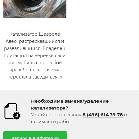
Катализатор Шевроле
Авео, растрескавшийся и
развалившийся. Владелец
притащил на верёвке свой
автомобиль с просьбой
«разобраться, почему
перестала заводиться...»
Необходима замена/удаление
катализатора​?
Узнайте по телефону
8 (496) 614 39 78
​ о
стоимости работ​.
Запрос в в WhatsApp