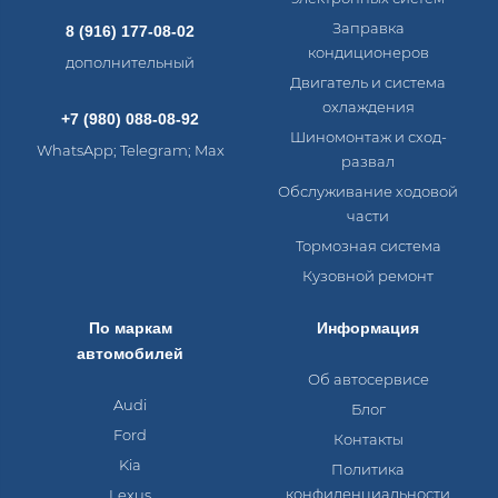
Заправка
8 (916) 177-08-02
кондиционеров
дополнительный
Двигатель и система
охлаждения
+7 (980) 088-08-92
Шиномонтаж и сход-
WhatsApp; Telegram; Max
развал
Обслуживание ходовой
части
Тормозная система
Кузовной ремонт
По маркам
Информация
автомобилей
Об автосервисе
Audi
Блог
Ford
Контакты
Kia
Политика
конфиденциальности
Lexus