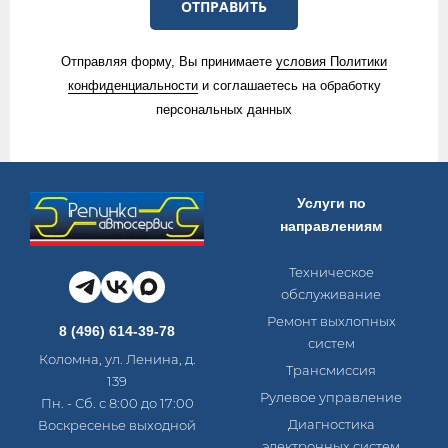
ОТПРАВИТЬ
Отправляя форму, Вы принимаете
условия Политики
конфиденциальности
​​​ и соглашаетесь на обработку
персональных данных​​
Услуги по
направлениям
Техническое
обслуживание
Ремонт выхлопных
8 (496) 614-39-78
систем
Коломна, ул. Ленина, д.
Трансмиссия
139
Рулевое управление
Пн. - Сб. с 8:00 до 17:00
Диагностика
Воскресенье выходной
электронных систем​