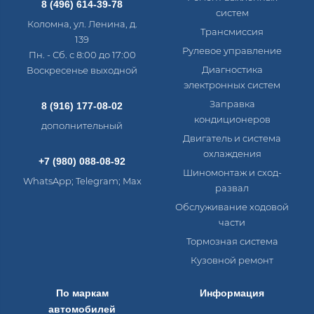
8 (496) 614-39-78
систем
Коломна, ул. Ленина, д.
Трансмиссия
139
Рулевое управление
Пн. - Сб. с 8:00 до 17:00
Диагностика
Воскресенье выходной
электронных систем​
Заправка
8 (916) 177-08-02
кондиционеров
дополнительный
Двигатель и система
охлаждения
+7 (980) 088-08-92
Шиномонтаж и сход-
WhatsApp; Telegram; Max
развал
Обслуживание ходовой
части
Тормозная система
Кузовной ремонт
По маркам
Информация
автомобилей