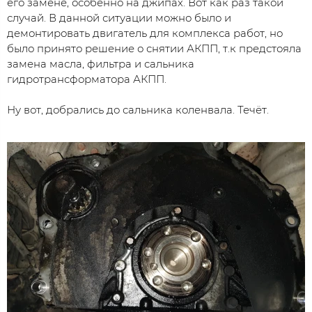
его замене, особенно на джипах. Вот как раз такой
случай. В данной ситуации можно было и
демонтировать двигатель для комплекса работ, но
было принято решение о снятии АКПП, т.к предстояла
замена масла, фильтра и сальника
гидротрансформатора АКПП.
Ну вот, добрались до сальника коленвала. Течёт.