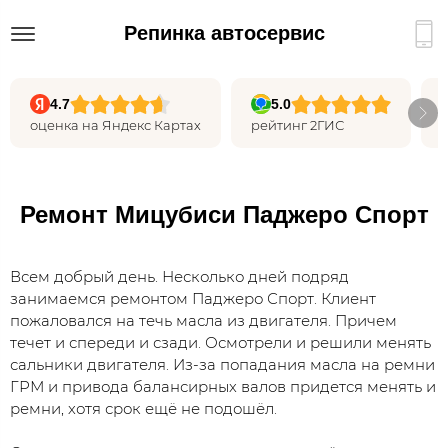
Репинка автосервис
4.7
5.0
оценка на Яндекс Картах
рейтинг 2ГИС
Ремонт Мицубиси Паджеро Спорт
Всем добрый день. Несколько дней подряд
занимаемся ремонтом Паджеро Спорт. Клиент
пожаловался на течь масла из двигателя. Причем
течет и спереди и сзади. Осмотрели и решили менять
сальники двигателя. Из-за попадания масла на ремни
ГРМ и привода балансирных валов придется менять и
ремни, хотя срок ещё не подошёл.