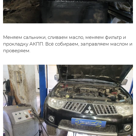
Меняем сальники, сливаем масло, меняем фильтр и
прокладку АКПП. Всё собираем, заправляем маслом и
проверяем.