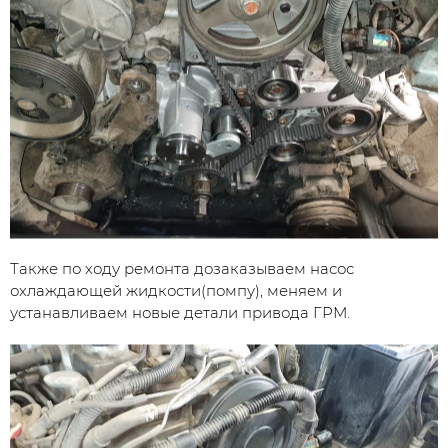
Также по ходу ремонта дозаказываем насос
охлаждающей жидкости(помпу), меняем и
устанавливаем новые детали привода ГРМ.