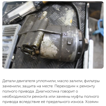
Детали двигателя уплотнили, масло залили, фильтры
заменили, защита на месте. Переходим к ремонту
полного привода. Диагностика говорит о
необходимости ремонта или замены муфты полного
привода вследствие её предельного износа. Хозяин