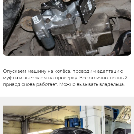
Опускаем машину на колёса, проводим адаптацию
муфты и выезжаем на проверку. Всё отлично, полный
привод снова работает. Можно вызывать владельца.