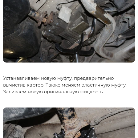
Устанавливаем новую муфту, предварительно
вычистив картер. Также меняем эластичную муфту.
Заливаем новую оригинальную жидкость.