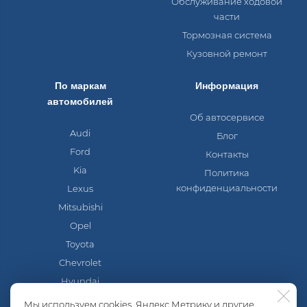
Обслуживание ходовой
части
Тормозная система
Кузовной ремонт
По маркам
Информация
автомобилей
Об автосервисе
Audi
Блог
Ford
Контакты
Kia
Политика
конфиденциальности
Lexus
Mitsubishi
Opel
Toyota
Chevrolet
Hyundai
Mazda
Мы используем cookies, Яндекс.Метрику и другие