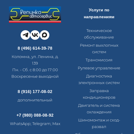
Услуги по
направлениям
Техническое
обслуживание
Ремонт выхлопных
8 (496) 614-39-78
систем
Коломна, ул. Ленина, д.
Трансмиссия
139
Рулевое управление
Пн. - Сб. с 8:00 до 17:00
Диагностика
Воскресенье выходной
электронных систем​
Заправка
8 (916) 177-08-02
кондиционеров
дополнительный
Двигатель и система
охлаждения
+7 (980) 088-08-92
Шиномонтаж и сход-
WhatsApp; Telegram; Max
развал