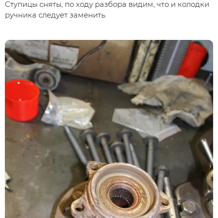
Ступицы сняты, по ходу разбора видим, что и колодки
ручника следует заменить.