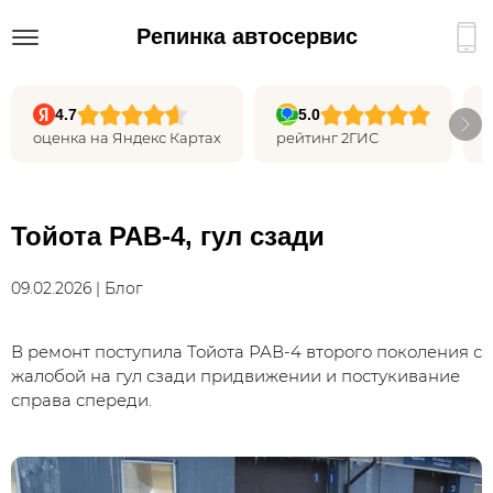
Репинка автосервис
4.7
5.0
оценка на Яндекс Картах
рейтинг 2ГИС
Тойота РАВ-4, гул сзади
09.02.2026 | Блог
В ремонт поступила Тойота РАВ-4 второго поколения с
жалобой на гул сзади придвижении и постукивание
справа спереди.