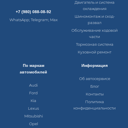
Двигатель и система
охлаждения
+7 (980) 088-08-92
Шиномонтаж и сход-
WhatsApp; Telegram; Max
развал
Обслуживание ходовой
части
Тормозная система
Кузовной ремонт
По маркам
Информация
автомобилей
Об автосервисе
Audi
Блог
Ford
Контакты
Kia
Политика
конфиденциальности
Lexus
Mitsubishi
Opel