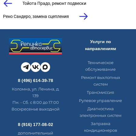
Тойота Прадо, ремонт подвески
Рено Сандеро, замена сцепления
Услуги по
направлениям
Техническое
обслуживание
Ремонт выхлопных
8 (496) 614-39-78
систем
Коломна, ул. Ленина, д.
Трансмиссия
139
Рулевое управление
Пн. - Сб. с 8:00 до 17:00
Диагностика
Воскресенье выходной
электронных систем​
Заправка
8 (916) 177-08-02
кондиционеров
дополнительный