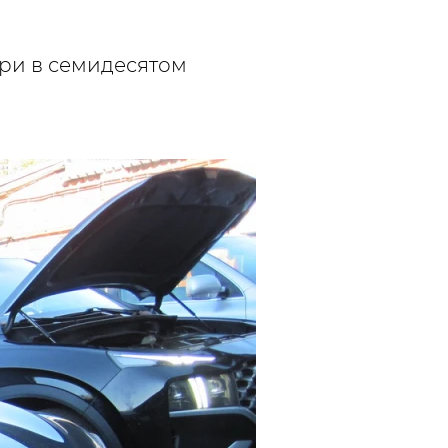
ри в семидесятом