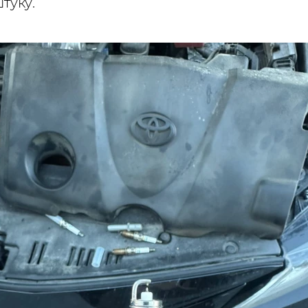
туку.