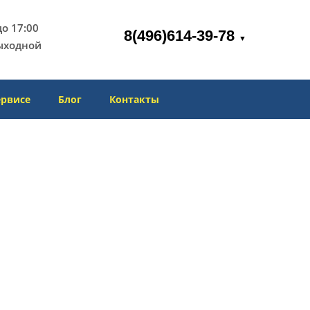
 до 17:00
8(496)614-39-78
▼
ыходной
ервисе
Блог
Контакты