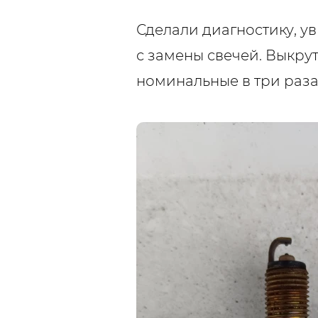
Сделали диагностику, у
с замены свечей. Выкру
номинальные в три раза!