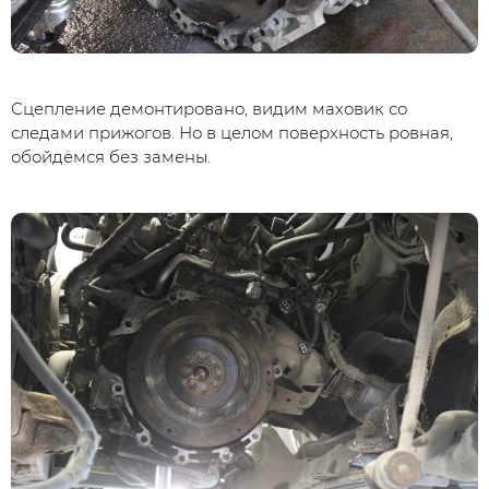
Сцепление демонтировано, видим маховик со
следами прижогов. Но в целом поверхность ровная,
обойдёмся без замены.