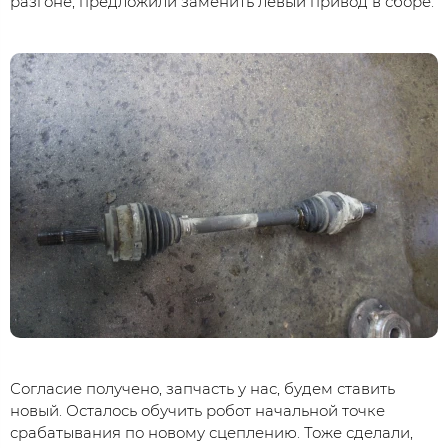
разгоне, предложили заменить левый привод в сборе.
Согласие получено, запчасть у нас, будем ставить
новый. Осталось обучить робот начальной точке
срабатывания по новому сцеплению. Тоже сделали,