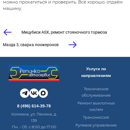
можно прокатиться и проверить. Всё хорошо, отдаём
машину.
Мицубиси ASX, ремонт стояночного тормоза
Мазда 3, сварка лонжеронов
Услуги по
направлениям
Техническое
обслуживание
Ремонт выхлопных
8 (496) 614-39-78
систем
Коломна, ул. Ленина, д.
Трансмиссия
139
Рулевое управление
Пн. - Сб. с 8:00 до 17:00