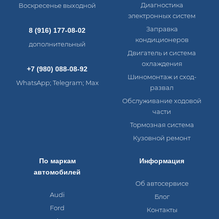
Диагностика
Воскресенье выходной
электронных систем​
Заправка
8 (916) 177-08-02
кондиционеров
дополнительный
Двигатель и система
охлаждения
+7 (980) 088-08-92
Шиномонтаж и сход-
WhatsApp; Telegram; Max
развал
Обслуживание ходовой
части
Тормозная система
Кузовной ремонт
По маркам
Информация
автомобилей
Об автосервисе
Audi
Блог
Ford
Контакты