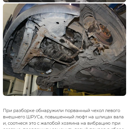
При разборке обнаружили порванный чехол левого
внешнего ШРУСа, повышенный люфт на шлицах вала
и, соотнеся это с жалобой хозяина на вибрацию при