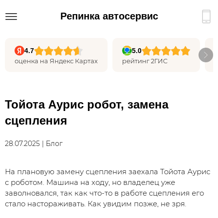
Репинка автосервис
4.7
5.0
оценка на Яндекс Картах
рейтинг 2ГИС
Тойота Аурис робот, замена
сцепления
28.07.2025 | Блог
На плановую замену сцепления заехала Тойота Аурис
с роботом. Машина на ходу, но владелец уже
заволновался, так как что-то в работе сцепления его
стало настораживать. Как увидим позже, не зря.