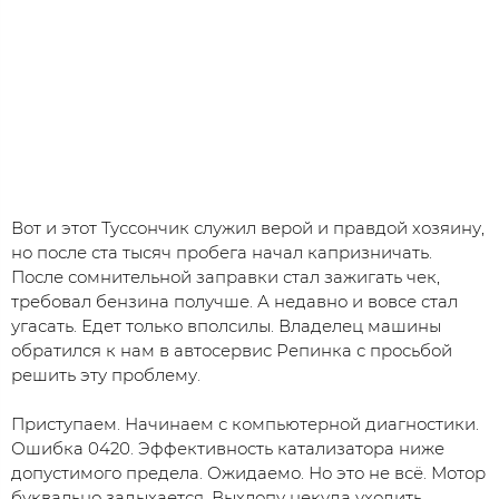
Вот и этот Туссончик служил верой и правдой хозяину,
но после ста тысяч пробега начал капризничать.
После сомнительной заправки стал зажигать чек,
требовал бензина получше. А недавно и вовсе стал
угасать. Едет только вполсилы. Владелец машины
обратился к нам в автосервис Репинка с просьбой
решить эту проблему.
Приступаем. Начинаем с компьютерной диагностики.
Ошибка 0420. Эффективность катализатора ниже
допустимого предела. Ожидаемо. Но это не всё. Мотор
буквально задыхается. Выхлопу некуда уходить.