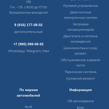
139
Рулевое управление
Пн. - Сб. с 8:00 до 17:00
Диагностика
Воскресенье выходной
электронных систем​
Заправка
8 (916) 177-08-02
кондиционеров
дополнительный
Двигатель и система
охлаждения
+7 (980) 088-08-92
Шиномонтаж и сход-
WhatsApp; Telegram; Max
развал
Обслуживание ходовой
части
Тормозная система
Кузовной ремонт
По маркам
Информация
автомобилей
Об автосервисе
Audi
Блог