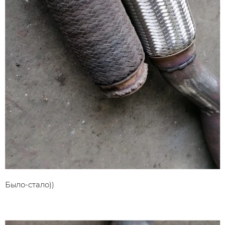
Было-стало))