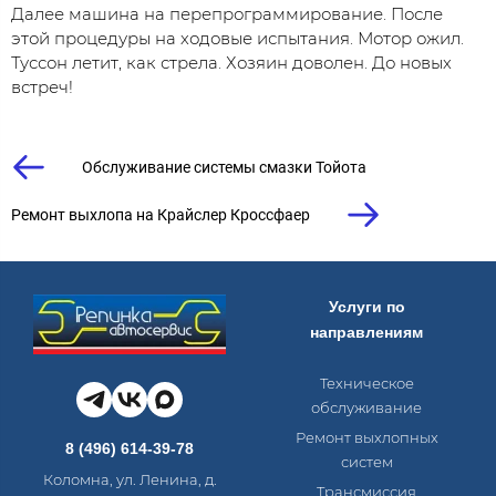
Далее машина на перепрограммирование. После
этой процедуры на ходовые испытания. Мотор ожил.
Туссон летит, как стрела. Хозяин доволен. До новых
встреч!
Обслуживание системы смазки Тойота
Ремонт выхлопа на Крайслер Кроссфаер
Услуги по
направлениям
Техническое
обслуживание
Ремонт выхлопных
8 (496) 614-39-78
систем
Коломна, ул. Ленина, д.
Трансмиссия