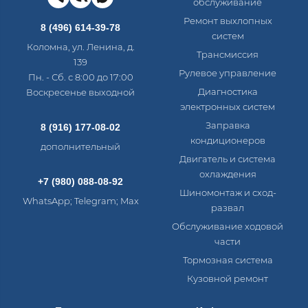
обслуживание
Ремонт выхлопных
8 (496) 614-39-78
систем
Коломна, ул. Ленина, д.
Трансмиссия
139
Рулевое управление
Пн. - Сб. с 8:00 до 17:00
Диагностика
Воскресенье выходной
электронных систем​
Заправка
8 (916) 177-08-02
кондиционеров
дополнительный
Двигатель и система
охлаждения
+7 (980) 088-08-92
Шиномонтаж и сход-
WhatsApp; Telegram; Max
развал
Обслуживание ходовой
части
Тормозная система
Кузовной ремонт