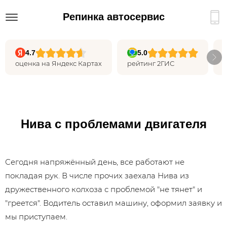
Репинка автосервис
4.7
5.0
оценка на Яндекс Картах
рейтинг 2ГИС
Нива с проблемами двигателя
Сегодня напряжённый день, все работают не
покладая рук. В числе прочих заехала Нива из
дружественного колхоза с проблемой "не тянет" и
"греется". Водитель оставил машину, оформил заявку и
мы приступаем.