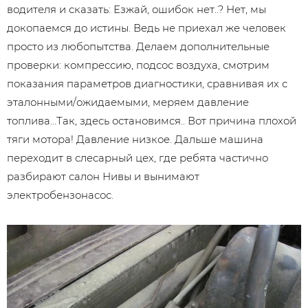
водителя и сказать: Езжай, ошибок нет..? Нет, мы
докопаемся до истины. Ведь не приехал же человек
просто из любопытства. Делаем дополнительные
проверки: компрессию, подсос воздуха, смотрим
показания параметров диагностики, сравнивая их с
эталонными/ожидаемыми, меряем давление
топлива...Так, здесь остановимся.. Вот причина плохой
тяги мотора! Давление низкое. Дальше машина
переходит в слесарный цех, где ребята частично
разбирают салон Нивы и вынимают
электробензонасос.