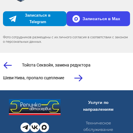
Записаться в
Записаться в Max
Telegram
Фото сотрудников размещены с их личного согласия в соответствии с законом
о персональных данных.
Тойота Секвойя, замена редуктора
Шеви Нива, пропало сцепление
Услуги по
направлениям
Техническое
обслуживание