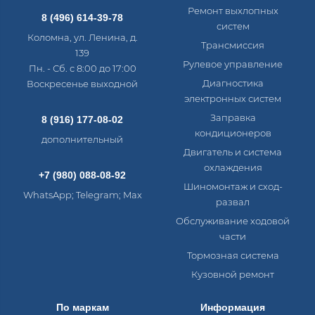
Ремонт выхлопных
8 (496) 614-39-78
систем
Коломна, ул. Ленина, д.
Трансмиссия
139
Рулевое управление
Пн. - Сб. с 8:00 до 17:00
Диагностика
Воскресенье выходной
электронных систем​
Заправка
8 (916) 177-08-02
кондиционеров
дополнительный
Двигатель и система
охлаждения
+7 (980) 088-08-92
Шиномонтаж и сход-
WhatsApp; Telegram; Max
развал
Обслуживание ходовой
части
Тормозная система
Кузовной ремонт
По маркам
Информация