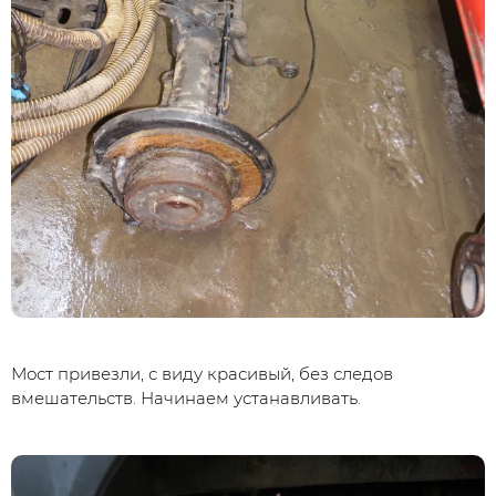
Мост привезли, с виду красивый, без следов
вмешательств. Начинаем устанавливать.