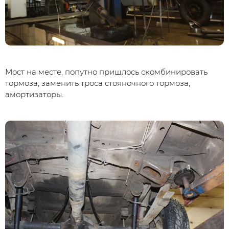
Мост на месте, попутно пришлось скомбинировать
тормоза, заменить троса стояночного тормоза,
амортизаторы.