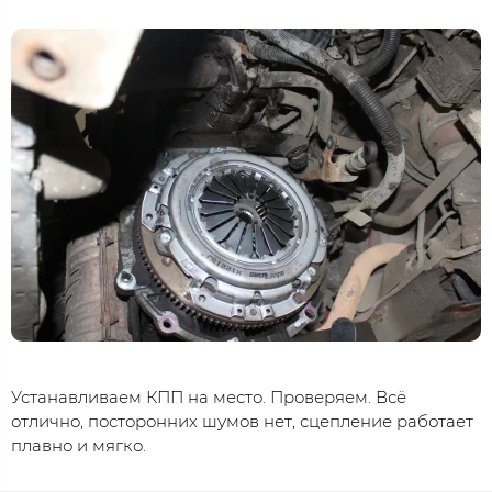
Устанавливаем КПП на место. Проверяем. Всё
отлично, посторонних шумов нет, сцепление работает
плавно и мягко.