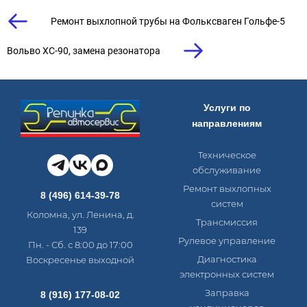
Ремонт выхлопной трубы на Фольксваген Гольфе-5
Вольво ХС-90, замена резонатора
Услуги по
направлениям
Техническое
обслуживание
Ремонт выхлопных
8 (496) 614-39-78
систем
Коломна, ул. Ленина, д.
Трансмиссия
139
Рулевое управление
Пн. - Сб. с 8:00 до 17:00
Диагностика
Воскресенье выходной
электронных систем​
Заправка
8 (916) 177-08-02