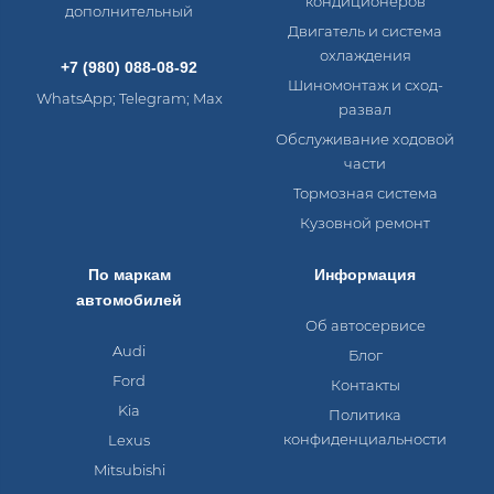
кондиционеров
дополнительный
Двигатель и система
охлаждения
+7 (980) 088-08-92
Шиномонтаж и сход-
WhatsApp; Telegram; Max
развал
Обслуживание ходовой
части
Тормозная система
Кузовной ремонт
По маркам
Информация
автомобилей
Об автосервисе
Audi
Блог
Ford
Контакты
Kia
Политика
конфиденциальности
Lexus
Mitsubishi