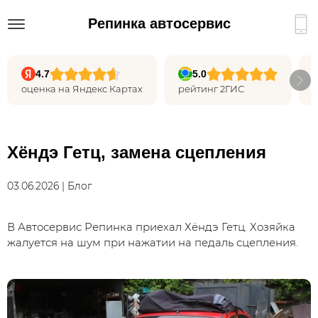
Репинка автосервис
4.7
5.0
оценка на Яндекс Картах
рейтинг 2ГИС
Хёндэ Гетц, замена сцепления
03.06.2026 | Блог
В Автосервис Репинка приехал Хёндэ Гетц. Хозяйка
жалуется на шум при нажатии на педаль сцепления.