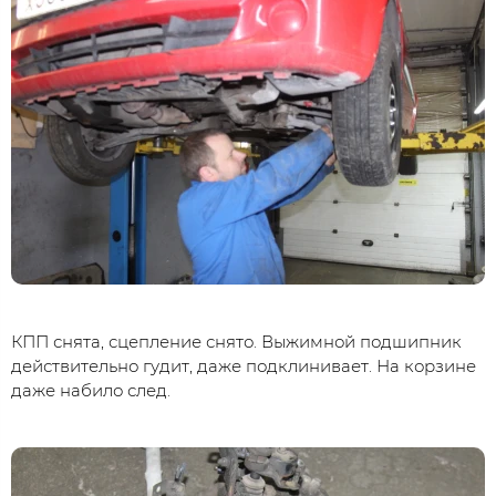
КПП снята, сцепление снято. Выжимной подшипник
действительно гудит, даже подклинивает. На корзине
даже набило след.