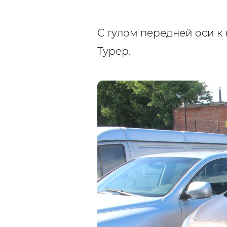
С гулом передней оси к
Турер.