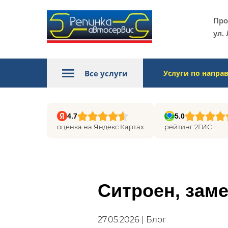
Про
ул. 
Все услуги
Услуги по напра
4.7
5.0
оценка на Яндекс Картах
рейтинг 2ГИС
Ситроен, зам
27.05.2026 | Блог