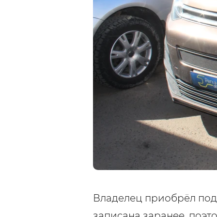
Владелец приобрёл под
записана заранее, поэт