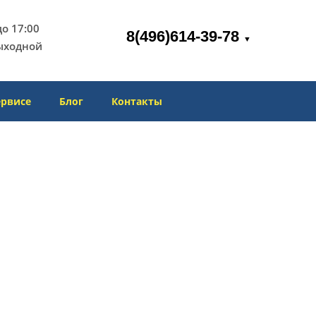
 до 17:00
8(496)614-39-78
▼
ыходной
ервисе
Блог
Контакты