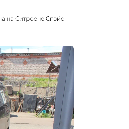
на на Ситроене Спэйс