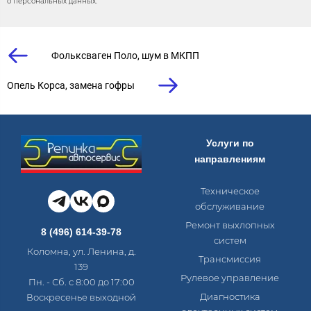
о персональных данных.
Фольксваген Поло, шум в МКПП
Опель Корса, замена гофры
Услуги по
направлениям
Техническое
обслуживание
Ремонт выхлопных
8 (496) 614-39-78
систем
Коломна, ул. Ленина, д.
Трансмиссия
139
Рулевое управление
Пн. - Сб. с 8:00 до 17:00
Диагностика
Воскресенье выходной