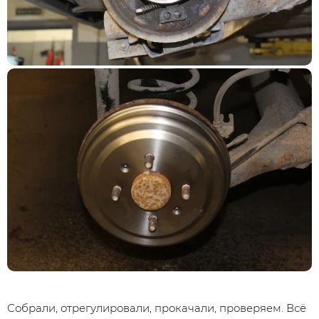
Собрали, отрегулировали, прокачали, проверяем. Всё