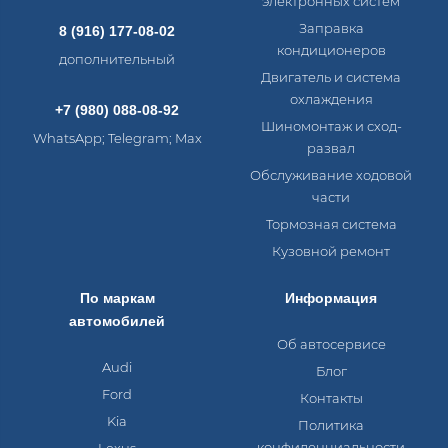
электронных систем​
Заправка
8 (916) 177-08-02
кондиционеров
дополнительный
Двигатель и система
охлаждения
+7 (980) 088-08-92
Шиномонтаж и сход-
WhatsApp; Telegram; Max
развал
Обслуживание ходовой
части
Тормозная система
Кузовной ремонт
По маркам
Информация
автомобилей
Об автосервисе
Audi
Блог
Ford
Контакты
Kia
Политика
конфиденциальности