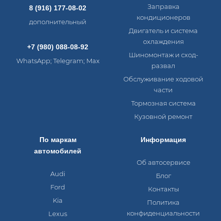
Заправка
8 (916) 177-08-02
кондиционеров
дополнительный
Двигатель и система
охлаждения
+7 (980) 088-08-92
Шиномонтаж и сход-
WhatsApp; Telegram; Max
развал
Обслуживание ходовой
части
Тормозная система
Кузовной ремонт
По маркам
Информация
автомобилей
Об автосервисе
Audi
Блог
Ford
Контакты
Kia
Политика
конфиденциальности
Lexus