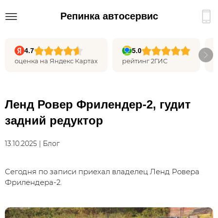
Репинка автосервис
4.7
5.0
оценка на Яндекс Картах
рейтинг 2ГИС
Ленд Ровер Фрилендер-2, гудит
задний редуктор
13.10.2025 | Блог
Сегодня по записи приехал владелец Ленд Ровера
Фрилендера-2.