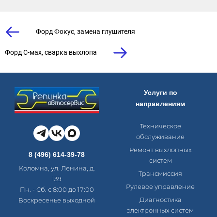
Форд Фокус, замена глушителя
Форд С-мах, сварка выхлопа
Услуги по
направлениям
Техническое
обслуживание
Ремонт выхлопных
8 (496) 614-39-78
систем
Коломна, ул. Ленина, д.
Трансмиссия
139
Рулевое управление
Пн. - Сб. с 8:00 до 17:00
Диагностика
Воскресенье выходной
электронных систем​