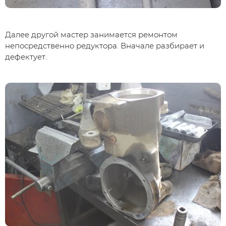
Далее другой мастер занимается ремонтом
непосредственно редуктора. Вначале разбирает и
дефектует.