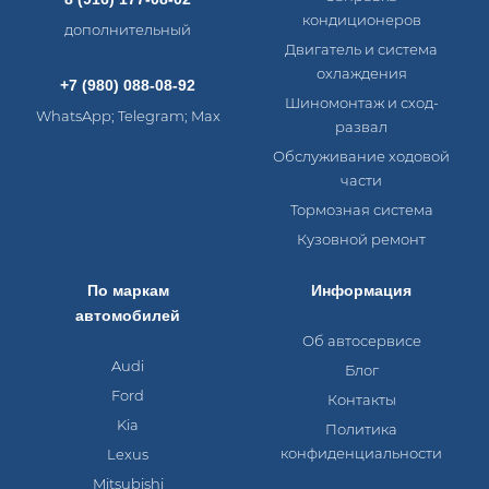
кондиционеров
дополнительный
Двигатель и система
охлаждения
+7 (980) 088-08-92
Шиномонтаж и сход-
WhatsApp; Telegram; Max
развал
Обслуживание ходовой
части
Тормозная система
Кузовной ремонт
По маркам
Информация
автомобилей
Об автосервисе
Audi
Блог
Ford
Контакты
Kia
Политика
конфиденциальности
Lexus
Mitsubishi