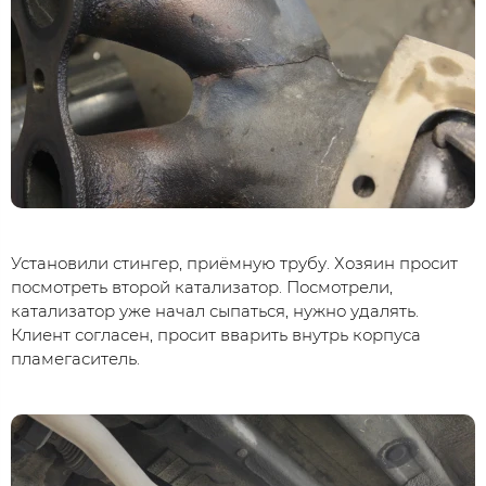
Установили стингер, приёмную трубу. Хозяин просит
посмотреть второй катализатор. Посмотрели,
катализатор уже начал сыпаться, нужно удалять.
Клиент согласен, просит вварить внутрь корпуса
пламегаситель.