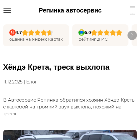
Репинка автосервис
4.7
5.0
оценка на Яндекс Картах
рейтинг 2ГИС
Хёндэ Крета, треск выхлопа
11.12.2025 | Блог
В Автосервис Репинка обратился хозяин Хёндэ Креты
с жалобой на громкий звук выхлопа, похожий на
треск.