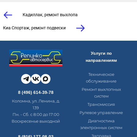
Кадиллак, ремонт выхлопа
Киа Спортаж, ремонт подвески
Услуги по
направлениям
Техническое
обслуживание
Ремонт выхлопных
8 (496) 614-39-78
систем
Коломна, ул. Ленина, д.
Трансмиссия
139
Рулевое управление
Пн. - Сб. с 8:00 до 17:00
Диагностика
Воскресенье выходной
электронных систем​
Заправка
8 (916) 177-08-02