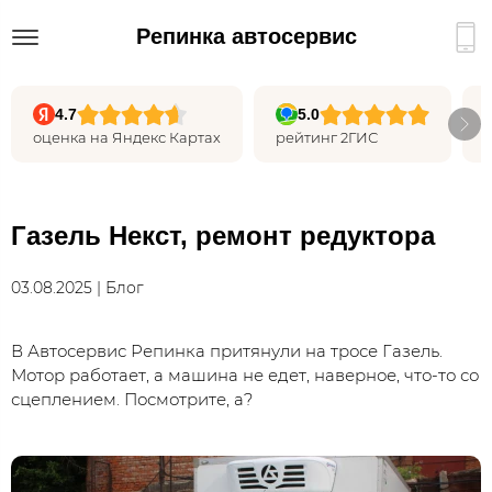
Репинка автосервис
4.7
5.0
оценка на Яндекс Картах
рейтинг 2ГИС
Газель Некст, ремонт редуктора
03.08.2025 | Блог
В Автосервис Репинка притянули на тросе Газель.
Мотор работает, а машина не едет, наверное, что-то со
сцеплением. Посмотрите, а?