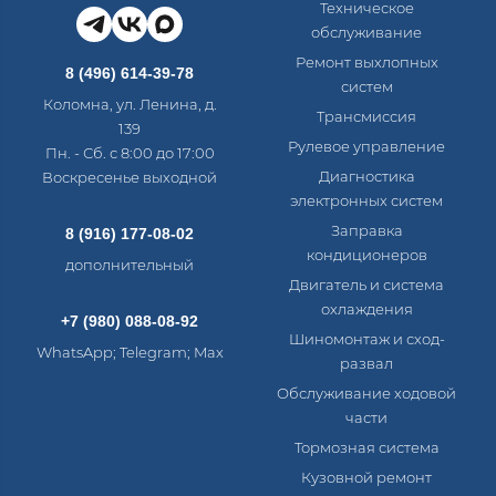
Техническое
обслуживание
Ремонт выхлопных
8 (496) 614-39-78
систем
Коломна, ул. Ленина, д.
Трансмиссия
139
Рулевое управление
Пн. - Сб. с 8:00 до 17:00
Диагностика
Воскресенье выходной
электронных систем​
Заправка
8 (916) 177-08-02
кондиционеров
дополнительный
Двигатель и система
охлаждения
+7 (980) 088-08-92
Шиномонтаж и сход-
WhatsApp; Telegram; Max
развал
Обслуживание ходовой
части
Тормозная система
Кузовной ремонт