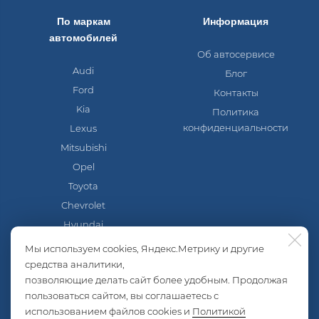
По маркам
Информация
автомобилей
Об автосервисе
Audi
Блог
Ford
Контакты
Kia
Политика
конфиденциальности
Lexus
Mitsubishi
Opel
Toyota
Chevrolet
Hyundai
Mazda
Мы используем cookies, Яндекс.Метрику и другие
Nissan
средства аналитики,
позволяющие делать сайт более удобным. Продолжая
Skoda
пользоваться сайтом, вы соглашаетесь с
Volkswagen
использованием файлов cookies и
Политикой