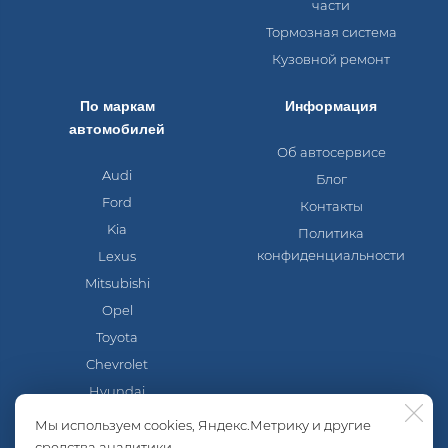
части
Тормозная система
Кузовной ремонт
По маркам
Информация
автомобилей
Об автосервисе
Audi
Блог
Ford
Контакты
Kia
Политика
конфиденциальности
Lexus
Mitsubishi
Opel
Toyota
Chevrolet
Hyundai
Mazda
Мы используем cookies, Яндекс.Метрику и другие
Nissan
средства аналитики,