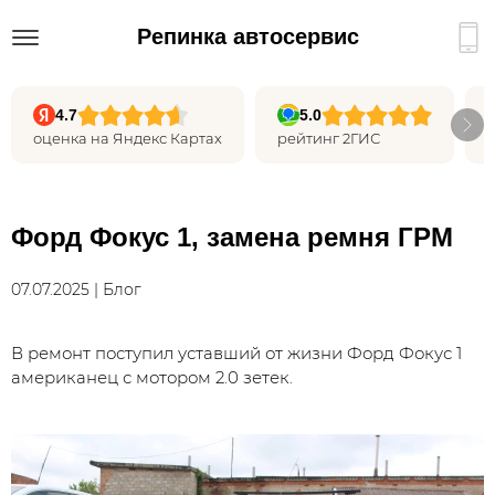
Репинка автосервис
4.7
5.0
оценка на Яндекс Картах
рейтинг 2ГИС
Форд Фокус 1, замена ремня ГРМ
07.07.2025 | Блог
В ремонт поступил уставший от жизни Форд Фокус 1
американец с мотором 2.0 зетек.