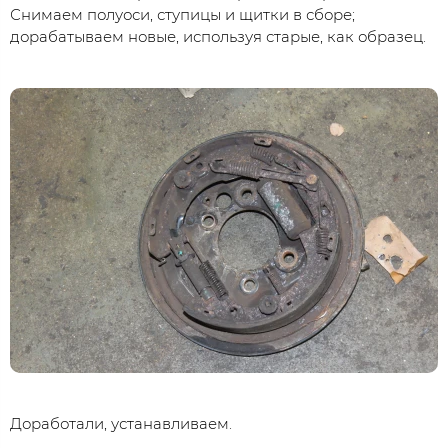
Снимаем полуоси, ступицы и щитки в сборе;
дорабатываем новые, используя старые, как образец.
Доработали, устанавливаем.