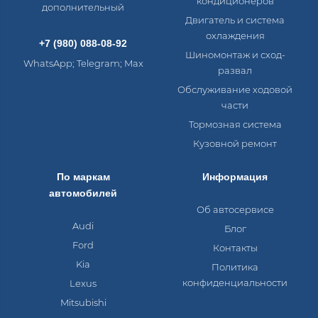
кондиционеров
дополнительный
Двигатель и система
охлаждения
+7 (980) 088-08-92
Шиномонтаж и сход-
WhatsApp; Telegram; Max
развал
Обслуживание ходовой
части
Тормозная система
Кузовной ремонт
По маркам
Информация
автомобилей
Об автосервисе
Audi
Блог
Ford
Контакты
Kia
Политика
конфиденциальности
Lexus
Mitsubishi