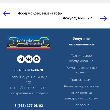
Форд Мондео, замена гофр
Фокус-2, течь ГУР
Услуги по
направлениям
Техническое
обслуживание
Ремонт выхлопных
8 (496) 614-39-78
систем
Коломна, ул. Ленина, д.
Трансмиссия
139
Рулевое управление
Пн. - Сб. с 8:00 до 17:00
Диагностика
Воскресенье выходной
электронных систем​
Заправка
8 (916) 177-08-02