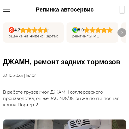
Репинка автосервис
4.7
5.0
оценка на Яндекс Картах
рейтинг 2ГИС
ДЖАМН, ремонт задних тормозов
23.10.2025 | Блог
В работе грузовичок ДЖАМН соллеровского
производства, он же JAC N25/35, он же почти полная
копия Портер-2.