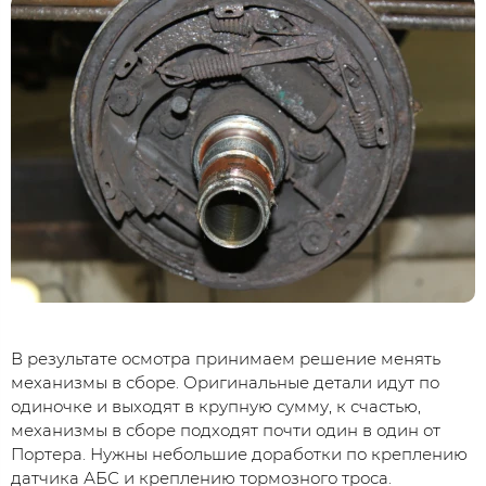
В результате осмотра принимаем решение менять
механизмы в сборе. Оригинальные детали идут по
одиночке и выходят в крупную сумму, к счастью,
механизмы в сборе подходят почти один в один от
Портера. Нужны небольшие доработки по креплению
датчика АБС и креплению тормозного троса.