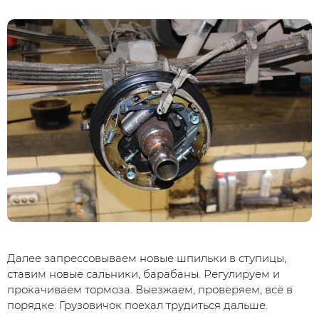
Далее запрессовываем новые шпильки в ступицы,
ставим новые сальники, барабаны. Регулируем и
прокачиваем тормоза. Выезжаем, проверяем, всё в
порядке. Грузовичок поехал трудиться дальше.